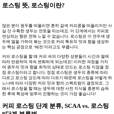
로스팅 뜻, 로스팅이란?
많은 분이 원두를 떠올리면 흔히 갈색 커피콩을 떠올리지만 사
실 갓 수확한 생두는 연둣을 띠는데요. 이 단계에서는 커피로
연상되는 향은 전혀 느낄 수 없습니다. 로스팅은 이 연두색 생
두에 열을 가하여 볶는 것으로 커피 특유의 맛과 향을 생성하
는 핵심 공정으로 ‘배전’이라고도 부릅니다.
커피 로스팅을 할 때 커피 속의 다양한 성분들이 시간과 열에
따라 반응하며 계속 변화하게 되는데요! 이러한 과정을 거치
며 원두의 맛과 향을 최적의 상태로 만드는 로스팅 지점을 정
점 로스팅이라고 합니다. 정점 로스팅은 생두의 종류에 따라
다르고 로스팅 강도에 따라 다르기 때문에 로스팅을 어떻게 하
느냐에 따라 다양한 커피 맛과 향의 스펙트럼이 결정되죠. 그
래서 로스팅을 할 때는 생두에 대한 사전 지식을 충분히 습득
한 후에 특성에 맞추어 진행하는 것이 가장 좋습니다!
커피 로스팅 단계 분류, SCAA vs. 로스팅
8단계 분류법