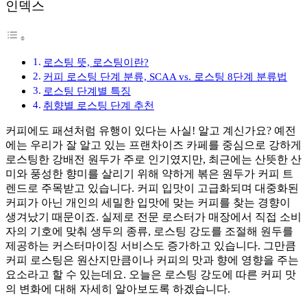
인덱스
로스팅 뜻, 로스팅이란?
커피 로스팅 단계 분류, SCAA vs. 로스팅 8단계 분류법
로스팅 단계별 특징
취향별 로스팅 단계 추천
커피에도 패션처럼 유행이 있다는 사실! 알고 계신가요? 예전
에는 우리가 잘 알고 있는 프랜차이즈 카페를 중심으로 강하게
로스팅한 강배전 원두가 주로 인기였지만, 최근에는 산뜻한 산
미와 풍성한 향미를 살리기 위해 약하게 볶은 원두가 커피 트
렌드로 주목받고 있습니다. 커피 입맛이 고급화되며 대중화된
커피가 아닌 개인의 세밀한 입맛에 맞는 커피를 찾는 경향이
생겨났기 때문이죠. 실제로 전문 로스터가 매장에서 직접 소비
자의 기호에 맞춰 생두의 종류, 로스팅 강도를 조절해 원두를
제공하는 커스터마이징 서비스도 증가하고 있습니다. 그만큼
커피 로스팅은 원산지만큼이나 커피의 맛과 향에 영향을 주는
요소라고 할 수 있는데요. 오늘은 로스팅 강도에 따른 커피 맛
의 변화에 대해 자세히 알아보도록 하겠습니다.