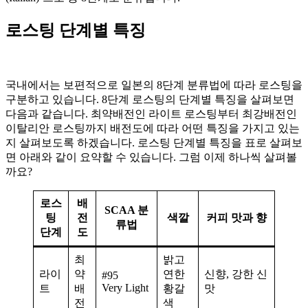
로스팅 단계별 특징
국내에서는 보편적으로 일본의 8단계 분류법에 따라 로스팅을
구분하고 있습니다. 8단계 로스팅의 단계별 특징을 살펴보면
다음과 같습니다. 최약배전인 라이트 로스팅부터 최강배전인
이탈리안 로스팅까지 배전도에 따라 어떤 특징을 가지고 있는
지 살펴보도록 하겠습니다. 로스팅 단계별 특징을 표로 살펴보
면 아래와 같이 요약할 수 있습니다. 그럼 이제 하나씩 살펴볼
까요?
로스
배
SCAA 분
팅
전
색깔
커피 맛과 향
류법
단계
도
최
밝고
라이
약
연한
신향, 강한 신
#95
Very Light
트
배
황갈
맛
전
색