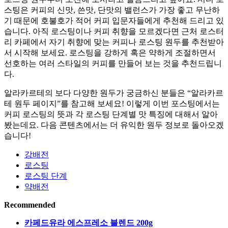
스팅은 커피의 신맛, 쓴맛, 단맛의 밸런스가 가장 좋고 무난하
기 때문에 호불호가 적어 커피 입문자들에게 추천해 드리고 있
습니다. 아직 로스팅이나 커피 취향을 모르겠다면 근처 로스터
리 카페에서 자기 취향에 맞는 커피나 로스팅 원두를 추천받아
서 시작해 보세요. 로스팅을 강하게 혹은 약하게 조절하면서
선호하는 여러 스타일의 커피를 만들어 보는 것을 추천드립니
다.
알라카르테의 보다 다양한 원두가 궁금하신 분들은 “알라카르
테 원두 페이지”를 참고해 보세요! 이렇게 이번 포스팅에서는
커피 로스팅의 뜻과 각 로스팅 단계별 맛 특징에 대해서 알아
봤는데요. 다음 콘텐츠에서는 더 유익한 원두 정보로 돌아오겠
습니다!
강배전
로스팅
로스팅 단계
약배전
Recommended
카페드유라 에스프레소 블렌드 200g