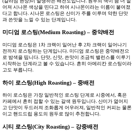
(갈라짐 현상)이 발생하는 배전도입니다. 원두의 색이 좀 더 짙
어져 시나몬 색상을 띤다고 하여 시나몬이라는 이름이 붙여졌
다고 합니다. 시나몬 로스팅은 산미가 주를 이루며 약한 단맛
과 쓴맛을 느낄 수 있는 단계입니다.
미디엄 로스팅(Medium Roasting) – 중약배전
미디엄 로스팅은 1차 크랙이 일어난 후 2차 크랙이 일어나기
전까지 로스팅하는 단계입니다. 미디엄 로스팅은 중약배전으
로 밤색을 띱니다. 단맛, 신맛, 쓴맛이 조금씩 밸런스를 이루기
시작하는 단계라고 볼 수 있습니다. 흔히 아메리칸 로스팅이라
고도 부릅니다.
하이 로스팅(High Roasting) – 중배전
하이 로스팅은 가장 일반적인 로스팅 단계로 시중에서, 혹은
카페에서 흔히 접할 수 있는 갈색 원두입니다. 산미가 엷어지
고 단맛이 두드러져 조화롭게 어우러져, 일반적인 커피는 물론
이고 핸드드립 용도의 원두로 많이 추천합니다.
시티 로스팅(City Roasting) – 강중배전