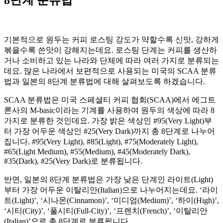
기본적으로 원두는 커피 로스팅 강도가 약할수록 신맛, 강하게
볶을수록 쓴맛이 강해지는데요. 로스팅 단계는 커피를 생산하
거나 소비하고 있는 나라와 단체에 따라 여러 가지로 분류되는
데요. 많은 나라에서 보편적으로 사용되는 미국의 SCAA 분류
법과 일본의 8단계 분류법에 대해 살펴보도록 하겠습니다.
SCAA 분류법은 미국 스페셜티 커피 협회(SCAA)에서 에그트
론사의 M-basic이라는 기계를 사용하여 원두의 색상에 따라 8
가지로 분류한 것인데요. 가장 밝은 색상인 #95(Very Light)부
터 가장 어두운 색상인 #25(Very Dark)까지 총 8단계로 나누어
집니다. #95(Very Light), #85(Light), #75(Moderately Light),
#65(Light Medium), #55(Medium), #45(Moderately Dark),
#35(Dark), #25(Very Dark)로 분류됩니다.
반면, 일본의 8단계 분류법은 가장 낮은 단계인 라이트(Light)
부터 가장 어두운 이탈리안(Italian)으로 나누어지는데요. ‘라이
트(Light)’, ‘시나몬(Cinnamon)’, ‘미디엄(Medium)’, ‘하이(High)’,
‘시티(City)’, ‘풀시티(Full-City)’, ‘프렌치(French)’, ‘이탈리안
(Italian)’으로 총 8단계로 분류됩니다.