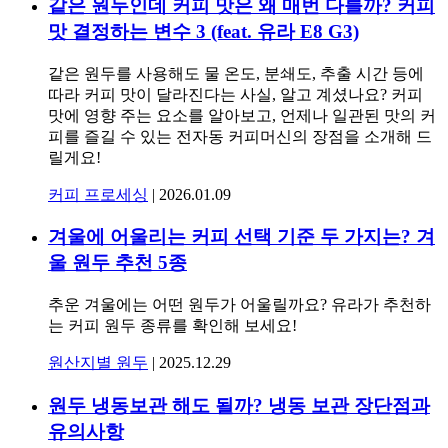
같은 원두인데 커피 맛은 왜 매번 다를까? 커피
맛 결정하는 변수 3 (feat. 유라 E8 G3)
같은 원두를 사용해도 물 온도, 분쇄도, 추출 시간 등에
따라 커피 맛이 달라진다는 사실, 알고 계셨나요? 커피
맛에 영향 주는 요소를 알아보고, 언제나 일관된 맛의 커
피를 즐길 수 있는 전자동 커피머신의 장점을 소개해 드
릴게요!
커피 프로세싱
|
2026.01.09
겨울에 어울리는 커피 선택 기준 두 가지는? 겨
울 원두 추천 5종
추운 겨울에는 어떤 원두가 어울릴까요? 유라가 추천하
는 커피 원두 종류를 확인해 보세요!
원산지별 원두
|
2025.12.29
원두 냉동보관 해도 될까? 냉동 보관 장단점과
유의사항