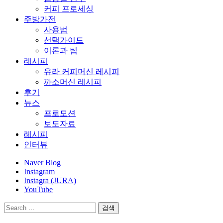
커피 프로세싱
주방가전
사용법
선택가이드
이론과 팁
레시피
유라 커피머신 레시피
까소머신 레시피
후기
뉴스
프로모션
보도자료
레시피
인터뷰
Naver Blog
Instagram
Instagra (JURA)
YouTube
검
색: