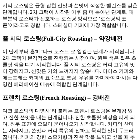
시티 로스팅은 균형 잡힌 신맛과 쓴맛이 적절한 밸런스를 갖춘
단계입니다. 2차 크랙이 시작된 이후 좀 더 볶아낸 단계로, 대
부분의 로스터가 선호하는 로스팅 방식으로 ‘로스팅의 표
준’이라고도 칭합니다. 스페셜티 커피에 가장 적합합니다.
풀 시티 로스팅(Full-City Roasting) – 약강배전
이 단계부터 흔히 ‘다크 로스트’로 일컫는 단계가 시작됩니다.
2차 크랙이 본격적으로 진행되는 시점이며, 원두 색은 짙은 초
콜릿 색을 띠기 시작합니다. 풀 시티 로스팅은 커피 고유의 맛
이 강해지고, 신맛은 거의 느껴지지 않습니다. 아이스 커피와
에스프레소 커피의 표준으로 크림, 우유를 가미하여 마시는 다
양한 베리에이션 메뉴에 적합한 단계입니다.
프렌치 로스팅(French Roasting) – 강배전
다크 로스팅의 대명사’라 불리는 프렌치 로스팅은 무게감 있
고 진한 쓴맛을 내는 단계입니다. 진한 초콜릿 색상을 띠게 되
며, 원두 표면에 오일이 묻어나오기 시작합니다. 커피의 산미
는 사라지고, 쓴맛과 커피 특유의 진하고 묵직한 맛이 두드러
집니다. 커피의 강한 스모키향과 진한 맛을 느끼고 싶을 때 추