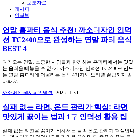
보도자료
시
레시피
인터뷰
피
연말 홈파티 음식 추천! 까소디자인 인덕
션 TC2400으로 완성하는 연말 파티 음식
BEST 4
다가오는 연말, 소중한 사람들과 함께하는 홈파티에서는 맛있
는 음식을 빼놓을 수 없죠? 까소디자인 인덕션 TC2400로 만드
는 연말 홈파티에 어울리는 음식 4가지와 요리별 꿀팁까지 알
아봐요!
까소머신 레시피
인덕션
|
2025.11.30
실패 없는 라면, 온도 관리가 핵심! 라면
맛있게 끓이는 법과 1구 인덕션 활용 팁
실패 없는 라면을 끓이기 위해서는 물의 온도 관리가 핵심입니