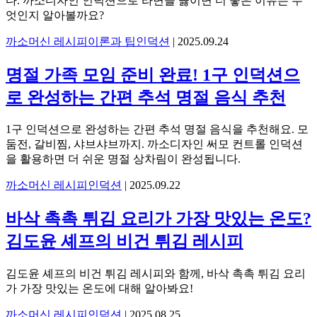
다. 까소디자인 인덕션으로 라면을 끓이면 더 좋은 이유는 무
엇인지 알아볼까요?
까소머신 레시피
이론과 팁
인덕션
|
2025.09.24
명절 가족 모임 준비 완료! 1구 인덕션으
로 완성하는 간편 추석 명절 음식 추천
1구 인덕션으로 완성하는 간편 추석 명절 음식을 추천해요. 모
둠전, 갈비찜, 샤브샤브까지. 까소디자인 써모 컨트롤 인덕션
을 활용하면 더 쉬운 명절 상차림이 완성됩니다.
까소머신 레시피
인덕션
|
2025.09.22
바삭 촉촉 튀김 요리가 가장 맛있는 온도?
김도윤 셰프의 비건 튀김 레시피
김도윤 셰프의 비건 튀김 레시피와 함께, 바삭 촉촉 튀김 요리
가 가장 맛있는 온도에 대해 알아봐요!
까소머신 레시피
인덕션
|
2025.08.25