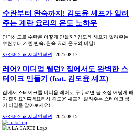
수란부터 완숙까지! 김도윤 셰프가 알려
주는 계란 요리의 온도 노하우
인덕션으로 수란은 어떻게 만들까? 김도윤 셰프가 알려주는
수란부터 계란 반숙, 완숙 요리 온도의 비밀!
까소머신 레시피
인덕션
|
2025.08.17
레어? 미디엄 웰던? 집에서도 완벽한 스
테이크 만들기 (feat. 김도윤 셰프)
집에서 스테이크를 미디움 레어로 구우려면 불 조절 어떻게 해
야 할까요? 흑백요리사 김도윤 셰프가 알려주는 스테이크 굽
기 비밀을 알아보세요!
까소머신 레시피
인덕션
|
2025.08.15