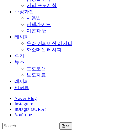
커피 프로세싱
주방가전
사용법
선택가이드
이론과 팁
레시피
유라 커피머신 레시피
까소머신 레시피
후기
뉴스
프로모션
보도자료
레시피
인터뷰
Naver Blog
Instagram
Instagra (JURA)
YouTube
검
색: