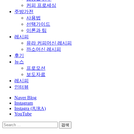
커피 프로세싱
주방가전
사용법
선택가이드
이론과 팁
레시피
유라 커피머신 레시피
까소머신 레시피
후기
뉴스
프로모션
보도자료
레시피
인터뷰
Naver Blog
Instagram
Instagra (JURA)
YouTube
검
색: