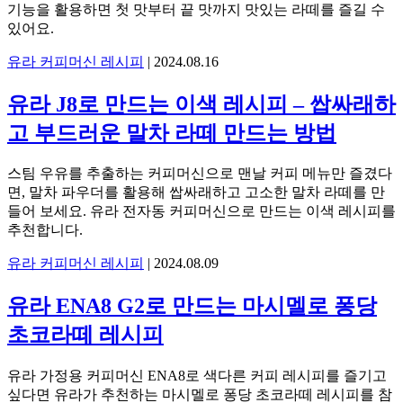
기능을 활용하면 첫 맛부터 끝 맛까지 맛있는 라떼를 즐길 수
있어요.
유라 커피머신 레시피
|
2024.08.16
유라 J8로 만드는 이색 레시피 – 쌉싸래하
고 부드러운 말차 라떼 만드는 방법
스팀 우유를 추출하는 커피머신으로 맨날 커피 메뉴만 즐겼다
면, 말차 파우더를 활용해 쌉싸래하고 고소한 말차 라떼를 만
들어 보세요. 유라 전자동 커피머신으로 만드는 이색 레시피를
추천합니다.
유라 커피머신 레시피
|
2024.08.09
유라 ENA8 G2로 만드는 마시멜로 퐁당
초코라떼 레시피
유라 가정용 커피머신 ENA8로 색다른 커피 레시피를 즐기고
싶다면 유라가 추천하는 마시멜로 퐁당 초코라떼 레시피를 참