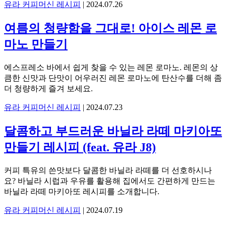
유라 커피머신 레시피
|
2024.07.26
여름의 청량함을 그대로! 아이스 레몬 로
마노 만들기
에스프레소 바에서 쉽게 찾을 수 있는 레몬 로마노. 레몬의 상
큼한 신맛과 단맛이 어우러진 레몬 로마노에 탄산수를 더해 좀
더 청량하게 즐겨 보세요.
유라 커피머신 레시피
|
2024.07.23
달콤하고 부드러운 바닐라 라떼 마키아또
만들기 레시피 (feat. 유라 J8)
커피 특유의 쓴맛보다 달콤한 바닐라 라떼를 더 선호하시나
요? 바닐라 시럽과 우유를 활용해 집에서도 간편하게 만드는
바닐라 라떼 마키아또 레시피를 소개합니다.
유라 커피머신 레시피
|
2024.07.19