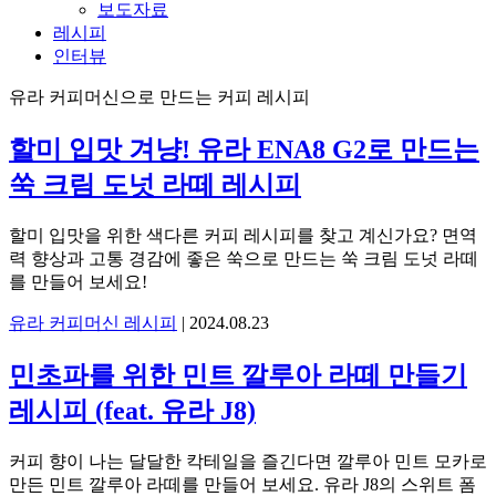
보도자료
레시피
인터뷰
유라 커피머신으로 만드는 커피 레시피
할미 입맛 겨냥! 유라 ENA8 G2로 만드는
쑥 크림 도넛 라떼 레시피
할미 입맛을 위한 색다른 커피 레시피를 찾고 계신가요? 면역
력 향상과 고통 경감에 좋은 쑥으로 만드는 쑥 크림 도넛 라떼
를 만들어 보세요!
유라 커피머신 레시피
|
2024.08.23
민초파를 위한 민트 깔루아 라떼 만들기
레시피 (feat. 유라 J8)
커피 향이 나는 달달한 칵테일을 즐긴다면 깔루아 민트 모카로
만든 민트 깔루아 라떼를 만들어 보세요. 유라 J8의 스위트 폼