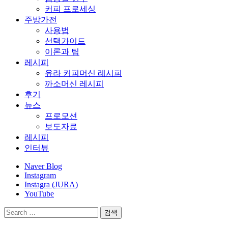
커피 프로세싱
주방가전
사용법
선택가이드
이론과 팁
레시피
유라 커피머신 레시피
까소머신 레시피
후기
뉴스
프로모션
보도자료
레시피
인터뷰
Naver Blog
Instagram
Instagra (JURA)
YouTube
검
색: