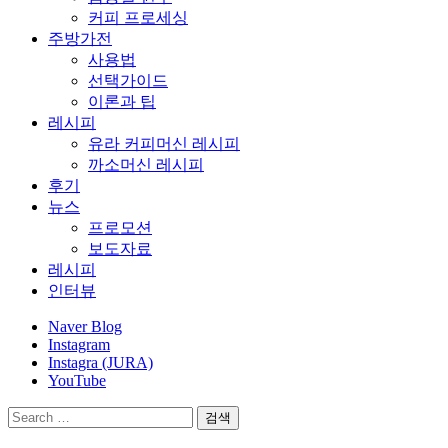
커피 프로세싱
주방가전
사용법
선택가이드
이론과 팁
레시피
유라 커피머신 레시피
까소머신 레시피
후기
뉴스
프로모션
보도자료
레시피
인터뷰
Naver Blog
Instagram
Instagra (JURA)
YouTube
검
색: