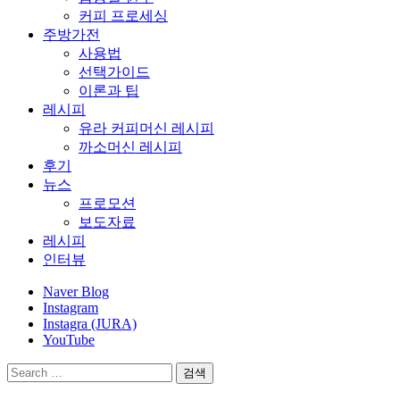
커피 프로세싱
주방가전
사용법
선택가이드
이론과 팁
레시피
유라 커피머신 레시피
까소머신 레시피
후기
뉴스
프로모션
보도자료
레시피
인터뷰
Naver Blog
Instagram
Instagra (JURA)
YouTube
검
색: