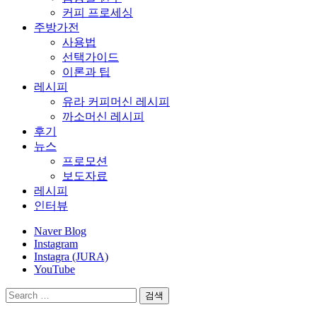
커피 프로세싱
주방가전
사용법
선택가이드
이론과 팁
레시피
유라 커피머신 레시피
까소머신 레시피
후기
뉴스
프로모션
보도자료
레시피
인터뷰
Naver Blog
Instagram
Instagra (JURA)
YouTube
검
색: