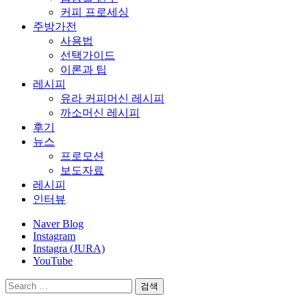
커피 프로세싱
주방가전
사용법
선택가이드
이론과 팁
레시피
유라 커피머신 레시피
까소머신 레시피
후기
뉴스
프로모션
보도자료
레시피
인터뷰
Naver Blog
Instagram
Instagra (JURA)
YouTube
검
색: