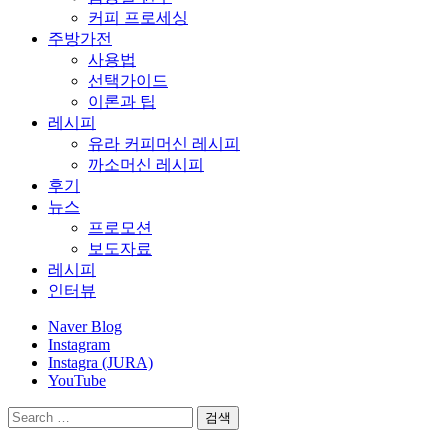
커피 프로세싱
주방가전
사용법
선택가이드
이론과 팁
레시피
유라 커피머신 레시피
까소머신 레시피
후기
뉴스
프로모션
보도자료
레시피
인터뷰
Naver Blog
Instagram
Instagra (JURA)
YouTube
검
색: