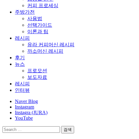
커피 프로세싱
주방가전
사용법
선택가이드
이론과 팁
레시피
유라 커피머신 레시피
까소머신 레시피
후기
뉴스
프로모션
보도자료
레시피
인터뷰
Naver Blog
Instagram
Instagra (JURA)
YouTube
검
색: