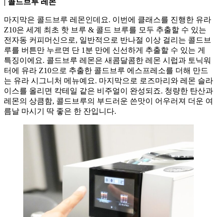
| 콜드브루 레몬
마지막은 콜드브루 레몬인데요. 이번에 클래스를 진행한 유라
Z10은 세계 최초 핫 브루 & 콜드 브루를 모두 추출할 수 있는
전자동 커피머신으로, 일반적으로 반나절 이상 걸리는 콜드브
루를 버튼만 누르면 단 1분 만에 신선하게 추출할 수 있는 게
특징이에요. 콜드브루 레몬은 새콤달콤한 레몬 시럽과 토닉워
터에 유라 Z10으로 추출한 콜드브루 에스프레소를 더해 만드
는 유라 시그니처 메뉴예요. 마지막으로 로즈마리와 레몬 슬라
이스를 올리면 칵테일 같은 비주얼이 완성되죠. 청량한 탄산과
레몬의 상큼함, 콜드브루의 부드러운 쓴맛이 어우러져 더운 여
름날 마시기 딱 좋은 한 잔입니다.