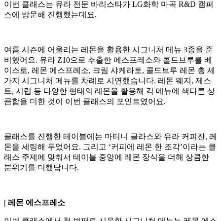
이번 클래스는 유라 전문 바리스타가 LG화학 마곡 R&D 캠퍼
스에 방문해 진행했는데요.
여름 시즌에 어울리는 레몬을 활용한 시그니처 메뉴 3종을 준
비했어요. 유라 Z10으로 추출한 에스프레소와 콜드브루를 베
이스로, 레몬 에스프레소, 크림 샤케라토, 콜드브루 레몬 총 세
가지 시그니처 메뉴를 차례로 시연했습니다. 레몬 웨지, 제스
트, 시럽 등 다양한 형태의 레몬을 활용해 각 메뉴에 색다른 상
큼함을 더한 것이 이번 클래스의 포인트였어요.
클래스를 진행한 테이블에는 마티니 글라스와 유라 커피잔, 레
몬을 세팅해 두었어요. 그리고 ‘커피에 레몬 한 조각’이라는 클
래스 주제에 맞춰서 테이블 중앙에 레몬 장식을 더해 상큼한
분위기를 더했답니다.
| 레몬 에스프레소
이번 클래스에서 첫 번째로 시음한 시그니처 메뉴는 레몬 에스