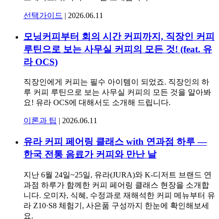
선택가이드
|
2026.06.11
모닝커피부터 회의 시간 커피까지, 직장인 커피
루틴으로 보는 사무실 커피의 모든 것! (feat. 유
라 OCS)
직장인에게 커피는 필수 아이템이 되었죠. 직장인의 하
루 커피 루틴으로 보는 사무실 커피의 모든 것을 알아봐
요! 유라 OCS에 대해서도 소개해 드립니다.
이론과 팁
|
2026.06.11
유라 커피 페어링 클래스 with 연과점 하루 —
한국 전통 음료가 커피와 만난 날
지난 6월 24일~25일, 유라(JURA)와 K-디저트 브랜드 연
과점 하루가 함께한 커피 페어링 클래스 현장을 소개합
니다. 오미자, 식혜, 수정과로 재해석한 커피 메뉴부터 유
라 Z10·S8 체험기, 사은품 구성까지 한눈에 확인해보세
요.