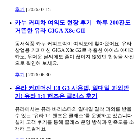
후기
|
2026.07.15
카누 커피차 여의도 현장 후기 | 하루 200잔도
거뜬한 유라 GIGA X8c GII
동서식품 카누 커피트럭이 여의도에 찾아왔어요. 유라
상업용 커피머신 GIGA X8c G2로 추출한 아이스 아메리
카노, 무더운 날씨에도 줄이 끊이지 않았던 현장을 사진
으로 확인해 보세요.
후기
|
2026.06.30
유라 커피머신 E8 G3 사용법, 일대일 과외받
기! 유라 1:1 핸즈온 클래스 후기
유라에서는 유라 바리스타의 일대일 밀착 과외를 받을
수 있는 ‘유라 1:1 핸즈온 클래스’를 운영하고 있습니다.
실제 고객 후기를 통해 클래스 운영 방식과 만족도를 소
개해 드릴게요.