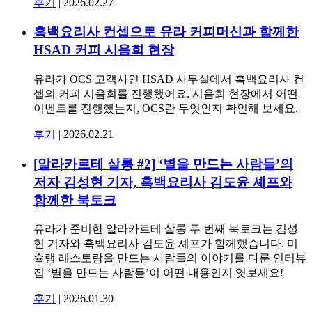
후기
|
2026.02.27
흑백요리사 컨셉으로 유라 커피머신과 함께한
HSAD 커피 시음회 현장
유라가 OCS 고객사인 HSAD 사무실에서 흑백요리사 컨
셉의 커피 시음회를 진행했어요. 시음회 현장에서 어떤
이벤트를 진행했는지, OCS란 무엇인지 확인해 보세요.
후기
|
2026.02.21
[알라카르테 살롱 #2] ‘별을 만드는 사람들’의
저자 김성현 기자, 흑백요리사 김도윤 셰프와
함께한 북토크
유라가 준비한 알라카르테 살롱 두 번째 북토크는 김성
현 기자와 흑백요리사 김도윤 셰프가 함께했습니다. 미
슐랭 레스토랑을 만드는 사람들의 이야기를 다룬 인터뷰
집 ‘별을 만드는 사람들’이 어떤 내용인지 엿보세요!
후기
|
2026.01.30