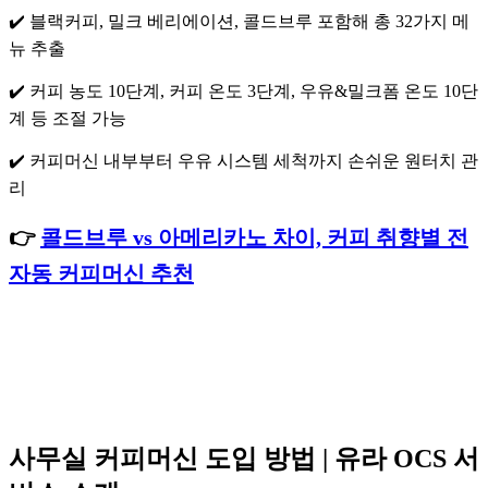
✔️ 블랙커피, 밀크 베리에이션, 콜드브루 포함해 총 32가지 메
뉴 추출
✔️ 커피 농도 10단계, 커피 온도 3단계, 우유&밀크폼 온도 10단
계 등 조절 가능
✔️ 커피머신 내부부터 우유 시스템 세척까지 손쉬운 원터치 관
리
👉
콜드브루 vs 아메리카노 차이, 커피 취향별 전
자동 커피머신 추천
사무실 커피머신 도입 방법 | 유라 OCS 서