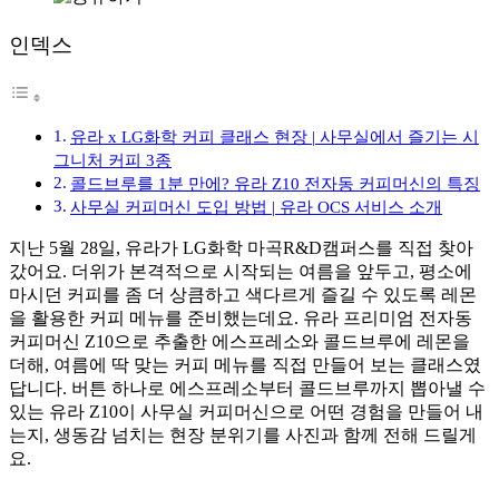
인덱스
유라 x LG화학 커피 클래스 현장 | 사무실에서 즐기는 시
그니처 커피 3종
콜드브루를 1분 만에? 유라 Z10 전자동 커피머신의 특징
사무실 커피머신 도입 방법 | 유라 OCS 서비스 소개
지난 5월 28일, 유라가 LG화학 마곡R&D캠퍼스를 직접 찾아
갔어요. 더위가 본격적으로 시작되는 여름을 앞두고, 평소에
마시던 커피를 좀 더 상큼하고 색다르게 즐길 수 있도록 레몬
을 활용한 커피 메뉴를 준비했는데요. 유라 프리미엄 전자동
커피머신 Z10으로 추출한 에스프레소와 콜드브루에 레몬을
더해, 여름에 딱 맞는 커피 메뉴를 직접 만들어 보는 클래스였
답니다. 버튼 하나로 에스프레소부터 콜드브루까지 뽑아낼 수
있는 유라 Z10이 사무실 커피머신으로 어떤 경험을 만들어 내
는지, 생동감 넘치는 현장 분위기를 사진과 함께 전해 드릴게
요.