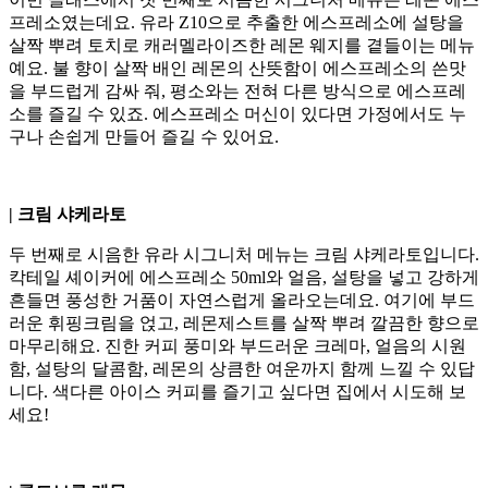
프레소였는데요. 유라 Z10으로 추출한 에스프레소에 설탕을
살짝 뿌려 토치로 캐러멜라이즈한 레몬 웨지를 곁들이는 메뉴
예요. 불 향이 살짝 배인 레몬의 산뜻함이 에스프레소의 쓴맛
을 부드럽게 감싸 줘, 평소와는 전혀 다른 방식으로 에스프레
소를 즐길 수 있죠. 에스프레소 머신이 있다면 가정에서도 누
구나 손쉽게 만들어 즐길 수 있어요.
| 크림 샤케라토
두 번째로 시음한 유라 시그니처 메뉴는 크림 샤케라토입니다.
칵테일 셰이커에 에스프레소 50ml와 얼음, 설탕을 넣고 강하게
흔들면 풍성한 거품이 자연스럽게 올라오는데요. 여기에 부드
러운 휘핑크림을 얹고, 레몬제스트를 살짝 뿌려 깔끔한 향으로
마무리해요. 진한 커피 풍미와 부드러운 크레마, 얼음의 시원
함, 설탕의 달콤함, 레몬의 상큼한 여운까지 함께 느낄 수 있답
니다. 색다른 아이스 커피를 즐기고 싶다면 집에서 시도해 보
세요!