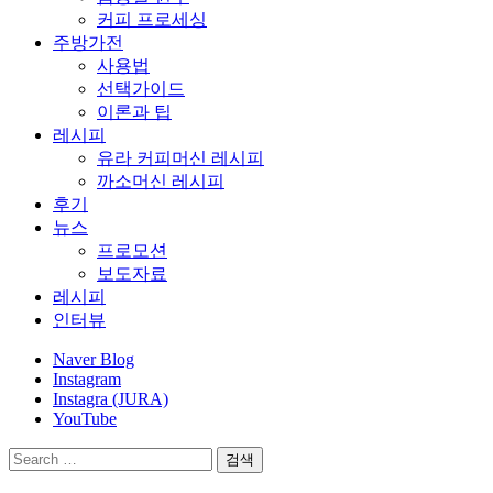
커피 프로세싱
주방가전
사용법
선택가이드
이론과 팁
레시피
유라 커피머신 레시피
까소머신 레시피
후기
뉴스
프로모션
보도자료
레시피
인터뷰
Naver Blog
Instagram
Instagra (JURA)
YouTube
검
색: