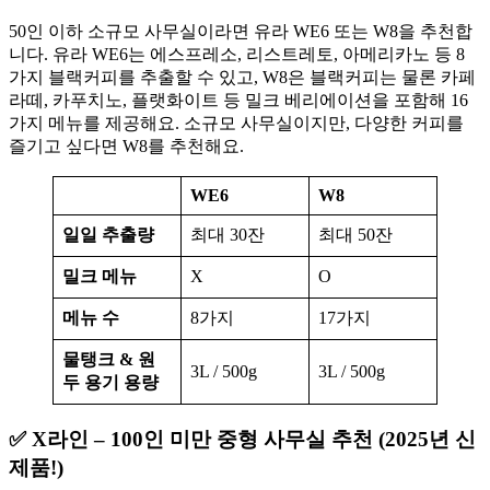
50인 이하 소규모 사무실이라면 유라 WE6 또는 W8을 추천합
니다. 유라 WE6는 에스프레소, 리스트레토, 아메리카노 등 8
가지 블랙커피를 추출할 수 있고, W8은 블랙커피는 물론 카페
라떼, 카푸치노, 플랫화이트 등 밀크 베리에이션을 포함해 16
가지 메뉴를 제공해요. 소규모 사무실이지만, 다양한 커피를
즐기고 싶다면 W8를 추천해요.
WE6
W8
일일 추출량
최대 30잔
최대 50잔
밀크 메뉴
X
O
메뉴 수
8가지
17가지
물탱크 & 원
3L / 500g
3L / 500g
두 용기 용량
✅ X라인 – 100인 미만 중형 사무실 추천 (2025년 신
제품!)