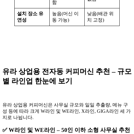
함
설치 장소 유
높음(머신 이
낮음(배관 위
연성
동 가능)
치 고정)
유라 상업용 전자동 커피머신 추천 – 규모
별 라인업 한눈에 보기
유라 상업용 커피머신은 사무실 규모와 일일 추출량, 메뉴 구
성 등에 따라 크게 W라인 및 WE라인, X라인, GIGA라인 세 가
지로 나뉩니다.
✅ W라인 및 WE라인 – 50인 이하 소형 사무실 추천