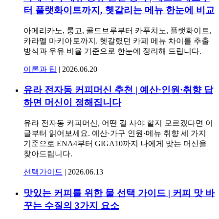
터 플랫화이트까지, 헷갈리는 메뉴 한눈에 비교
아메리카노, 룽고, 콜드브루부터 카푸치노, 플랫화이트,
카라멜 마키아토까지. 헷갈렸던 카페 메뉴 차이를 추출
방식과 우유 비율 기준으로 한눈에 정리해 드립니다.
이론과 팁
|
2026.06.20
유라 전자동 커피머신 추천 | 예산·인원·취향 답
하면 머신이 정해집니다
유라 전자동 커피머신, 어떤 걸 사야 할지 모르겠다면 이
글부터 읽어보세요. 예산·가구 인원·메뉴 취향 세 가지
기준으로 ENA4부터 GIGA10까지 나에게 맞는 머신을
찾아드립니다.
선택가이드
|
2026.06.13
맛있는 커피를 위한 물 선택 가이드 | 커피 맛 바
꾸는 수질의 3가지 요소