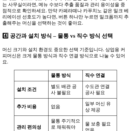
는 사무실이라면, 메뉴 수보다 추출 품질과 관리 용이성을 중
점적으로 확인하세요. 만약 카페라떼나 카푸치노 같은 밀크 베
리에이션 선호도가 높다면, 버튼 하나만 누르면 밀크폼까지 추
출해주는 머신을 선택하는 것이 좋아요.
4️⃣ 공간과 설치 방식 – 물통 vs 직수 방식 선택
머신 크기와 설치 환경도 중요한 선택 기준입니다. 상업용 커
피머신은 크게 물통 방식과 직수 연결 방식으로 나눌 수 있어
요.
물통 방식
직수 연결
별도 배관 공
수도관 연결
설치 조건
사 불필요
공사 필요
일부 머신 유
추가 비용
없음
상 제공
물통 주기적으
물 보충 필요
관리 편의성
로 채워줘야
없음