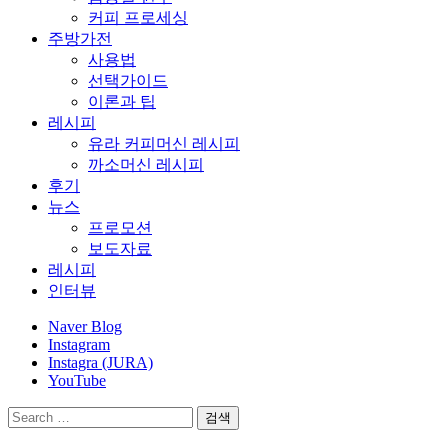
커피 프로세싱
주방가전
사용법
선택가이드
이론과 팁
레시피
유라 커피머신 레시피
까소머신 레시피
후기
뉴스
프로모션
보도자료
레시피
인터뷰
Naver Blog
Instagram
Instagra (JURA)
YouTube
검
색: