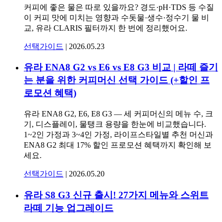
커피에 좋은 물은 따로 있을까요? 경도·pH·TDS 등 수질
이 커피 맛에 미치는 영향과 수돗물·생수·정수기 물 비
교, 유라 CLARIS 필터까지 한 번에 정리했어요.
선택가이드
|
2026.05.23
유라 ENA8 G2 vs E6 vs E8 G3 비교 | 라떼 즐기
는 분을 위한 커피머신 선택 가이드 (+할인 프
로모션 혜택)
유라 ENA8 G2, E6, E8 G3 — 세 커피머신의 메뉴 수, 크
기, 디스플레이, 물탱크 용량을 한눈에 비교했습니다.
1~2인 가정과 3~4인 가정, 라이프스타일별 추천 머신과
ENA8 G2 최대 17% 할인 프로모션 혜택까지 확인해 보
세요.
선택가이드
|
2026.05.20
유라 S8 G3 신규 출시! 27가지 메뉴와 스위트
라떼 기능 업그레이드