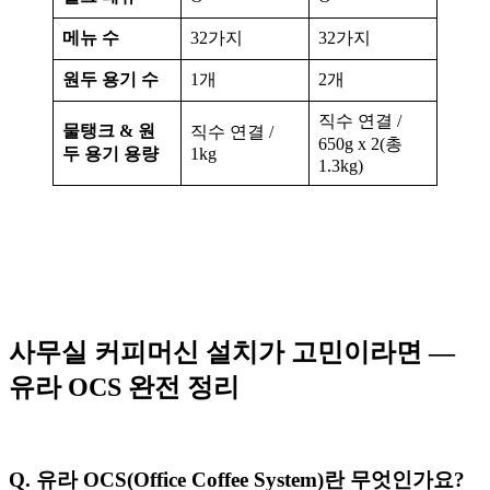
메뉴 수
32가지
32가지
원두 용기 수
1개
2개
직수 연결 /
물탱크 & 원
직수 연결 /
650g x 2(총
두 용기 용량
1kg
1.3kg)
사무실 커피머신 설치가 고민이라면 —
유라 OCS 완전 정리
Q. 유라 OCS(Office Coffee System)란 무엇인가요?