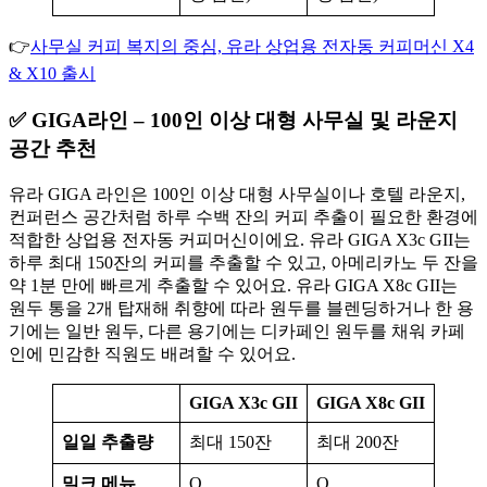
👉
사무실 커피 복지의 중심, 유라 상업용 전자동 커피머신 X4
& X10 출시
✅ GIGA라인 – 100인 이상 대형 사무실 및 라운지
공간 추천
유라 GIGA 라인은 100인 이상 대형 사무실이나 호텔 라운지,
컨퍼런스 공간처럼 하루 수백 잔의 커피 추출이 필요한 환경에
적합한 상업용 전자동 커피머신이에요. 유라 GIGA X3c GII는
하루 최대 150잔의 커피를 추출할 수 있고, 아메리카노 두 잔을
약 1분 만에 빠르게 추출할 수 있어요. 유라 GIGA X8c GII는
원두 통을 2개 탑재해 취향에 따라 원두를 블렌딩하거나 한 용
기에는 일반 원두, 다른 용기에는 디카페인 원두를 채워 카페
인에 민감한 직원도 배려할 수 있어요.
GIGA X3c GII
GIGA X8c GII
일일 추출량
최대 150잔
최대 200잔
밀크 메뉴
O
O