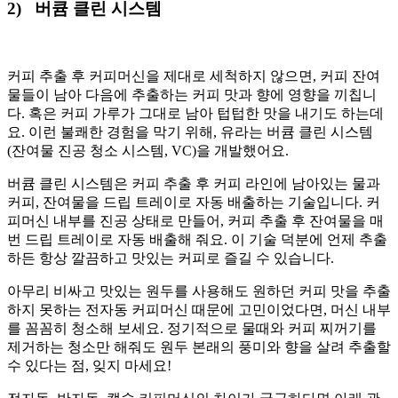
2)
버큠 클린 시스템
커피 추출 후 커피머신을 제대로 세척하지 않으면, 커피 잔여
물들이 남아 다음에 추출하는 커피 맛과 향에 영향을 끼칩니
다. 혹은 커피 가루가 그대로 남아 텁텁한 맛을 내기도 하는데
요. 이런 불쾌한 경험을 막기 위해, 유라는 버큠 클린 시스템
(잔여물 진공 청소 시스템, VC)을 개발했어요.
버큠 클린 시스템은 커피 추출 후 커피 라인에 남아있는 물과
커피, 잔여물을 드립 트레이로 자동 배출하는 기술입니다. 커
피머신 내부를 진공 상태로 만들어, 커피 추출 후 잔여물을 매
번 드립 트레이로 자동 배출해 줘요. 이 기술 덕분에 언제 추출
하든 항상 깔끔하고 맛있는 커피로 즐길 수 있습니다.
아무리 비싸고 맛있는 원두를 사용해도 원하던 커피 맛을 추출
하지 못하는 전자동 커피머신 때문에 고민이었다면, 머신 내부
를 꼼꼼히 청소해 보세요. 정기적으로 물때와 커피 찌꺼기를
제거하는 청소만 해줘도 원두 본래의 풍미와 향을 살려 추출할
수 있다는 점, 잊지 마세요!