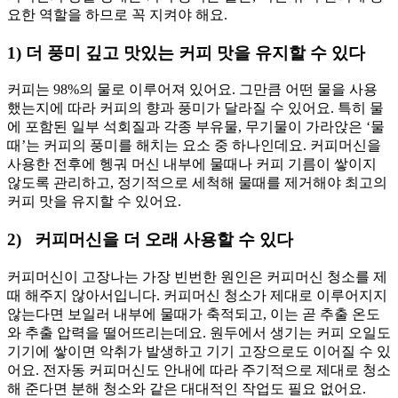
요한 역할을 하므로 꼭 지켜야 해요.
1) 더 풍미 깊고 맛있는 커피 맛을 유지할 수 있다
커피는 98%의 물로 이루어져 있어요. 그만큼 어떤 물을 사용
했는지에 따라 커피의 향과 풍미가 달라질 수 있어요. 특히 물
에 포함된 일부 석회질과 각종 부유물, 무기물이 가라앉은 ‘물
때’는 커피의 풍미를 해치는 요소 중 하나인데요. 커피머신을
사용한 전후에 헹궈 머신 내부에 물때나 커피 기름이 쌓이지
않도록 관리하고, 정기적으로 세척해 물때를 제거해야 최고의
커피 맛을 유지할 수 있어요.
2)
커피머신을 더 오래 사용할 수 있다
커피머신이 고장나는 가장 빈번한 원인은 커피머신 청소를 제
때 해주지 않아서입니다. 커피머신 청소가 제대로 이루어지지
않는다면 보일러 내부에 물때가 축적되고, 이는 곧 추출 온도
와 추출 압력을 떨어뜨리는데요. 원두에서 생기는 커피 오일도
기기에 쌓이면 악취가 발생하고 기기 고장으로도 이어질 수 있
어요. 전자동 커피머신도 안내에 따라 주기적으로 제대로 청소
해 준다면 분해 청소와 같은 대대적인 작업도 필요 없어요.