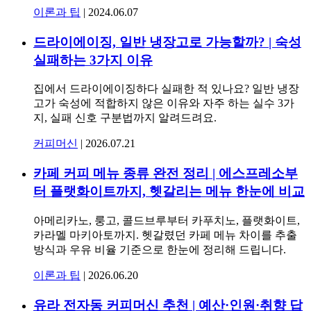
이론과 팁
|
2024.06.07
드라이에이징, 일반 냉장고로 가능할까? | 숙성
실패하는 3가지 이유
집에서 드라이에이징하다 실패한 적 있나요? 일반 냉장
고가 숙성에 적합하지 않은 이유와 자주 하는 실수 3가
지, 실패 신호 구분법까지 알려드려요.
커피머신
|
2026.07.21
카페 커피 메뉴 종류 완전 정리 | 에스프레소부
터 플랫화이트까지, 헷갈리는 메뉴 한눈에 비교
아메리카노, 룽고, 콜드브루부터 카푸치노, 플랫화이트,
카라멜 마키아토까지. 헷갈렸던 카페 메뉴 차이를 추출
방식과 우유 비율 기준으로 한눈에 정리해 드립니다.
이론과 팁
|
2026.06.20
유라 전자동 커피머신 추천 | 예산·인원·취향 답