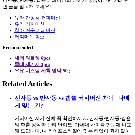
전자동, 반자동, 캡슐 커피머신의 차이가 궁금하다면 아래 관
련 글을 참고해 보세요!
유라 가정용 커피머신
유라 커피머신
청소 쉬운 커피머신
커피머신 청소
Recommended
세척 타블렛 6pcs
물때 제거제 3pcs
우유 시스템 세척 알약 90g
Related Articles
전자동 vs 반자동 vs 캡슐 커피머신 차이 | 나에
게 맞는 건?
커피머신 사기 전에 꼭 확인하세요. 전자동·반자동·캡슐
의 추출 방식과 관리 난이도, 가격대 차이를 한눈에 비교
해 드립니다. 내 라이프스타일에 맞는 타입이 뭔지 알아