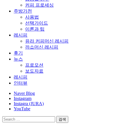
커피 프로세싱
주방가전
사용법
선택가이드
이론과 팁
레시피
유라 커피머신 레시피
까소머신 레시피
후기
뉴스
프로모션
보도자료
레시피
인터뷰
Naver Blog
Instagram
Instagra (JURA)
YouTube
검
색: