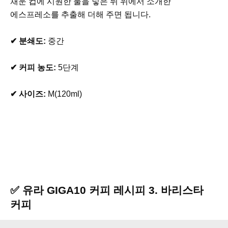
채운 컵에 시원한 물을 넣은 뒤 위에서 소개한
에스프레소를 추출해 더해 주면 됩니다.
✔ 분쇄도:
중간
✔ 커피 농도:
5단계
✔ 사이즈:
M(120ml)
✅ 유라 GIGA10 커피 레시피 3. 바리스타
커피