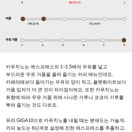
카푸치노는 에스프레소의 1~1.5배의 우유를 넣고
부드러운 우유 거품을 올려 즐기는 커피 메뉴인데요.
카페라떼보다 들어가는 우유의 양이 적고, 플랫화이트보다
거품 입자가 더 큰 것이 차이점이에요. 또한 카푸치노는
취향에 따라 우유 거품 위에 시나몬 가루나 코코아 가루를
뿌려 즐기는 것도 다르죠.
유라 GIGA10으로 카푸치노를 내릴 때는 분쇄도는 가늘게,
커피 농도는 6단계로 설정해 진한 에스프레소를 추출하고,