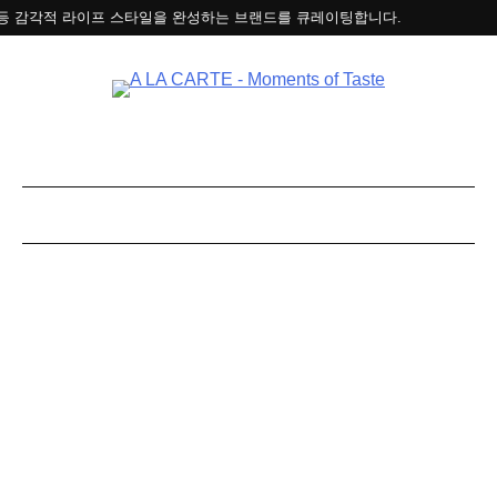
Skip
 스타일을 완성하는 브랜드를 큐레이팅합니다.
to
content