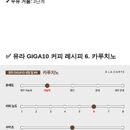
✔ 우유 거품:
3단계
✅ 유라 GIGA10 커피 레시피 6. 카푸치노