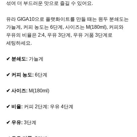
섞여 더 부드러운 맛으로 즐길 수 있어요.
유라 GIGA10으로 플랫화이트를 만들 때는 원두 분쇄도는
가늘게, 커피 농도는 6단계, 사이즈는 M(180ml), 커피와
우유의 비율은 2:4, 우유 3단계, 우유 거품 3단계로
세팅하세요.
✔ 분쇄도:
가늘게
✔ 커피 농도:
6단계
✔ 사이즈:
M(180ml)
✔ 비율:
커피 2단계: 우유 4단계
✔ 우유:
3단계