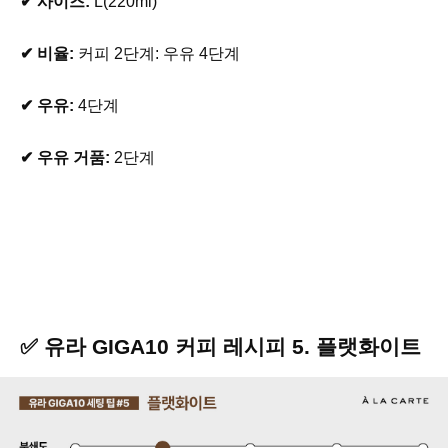
✔ 사이즈:
L(220ml)
✔ 비율:
커피 2단계: 우유 4단계
✔ 우유:
4단계
✔ 우유 거품:
2단계
✅ 유라 GIGA10 커피 레시피 5. 플랫화이트