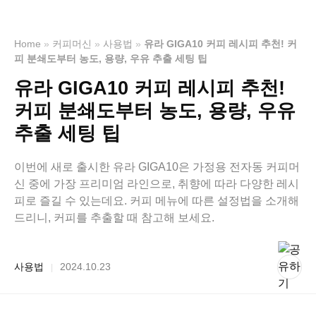
Home
»
커피머신
»
사용법
»
유라 GIGA10 커피 레시피 추천! 커
피 분쇄도부터 농도, 용량, 우유 추출 세팅 팁
유라 GIGA10 커피 레시피 추천!
커피 분쇄도부터 농도, 용량, 우유
추출 세팅 팁
이번에 새로 출시한 유라 GIGA10은 가정용 전자동 커피머
신 중에 가장 프리미엄 라인으로, 취향에 따라 다양한 레시
피로 즐길 수 있는데요. 커피 메뉴에 따른 설정법을 소개해
드리니, 커피를 추출할 때 참고해 보세요.
사용법
2024.10.23
|