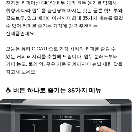
전자동 커피머신 GIGA10! 두 개의 원두 용기를 탑재해
취향에 따라 원두를 블렌딩해 마시는 것은 물론 핫브루와
콜드브루, 밀크 베리에이션까지 최대 35가지 메뉴를 즐길
수 있어 커피를 즐기는 가정에 강력 추천하는
신제품인데요.
오늘은 유라 GIGA10으로 가장 최적의 커피를 즐길 수
있는 커피 레시피를 추천해 드립니다. 원두 분쇄도부터
커피 농도, 물의 양, 우유 거품 단계까지 메뉴별 세팅 값을
참고해 보세요!
☕ 버튼 하나로 즐기는 35가지 메뉴