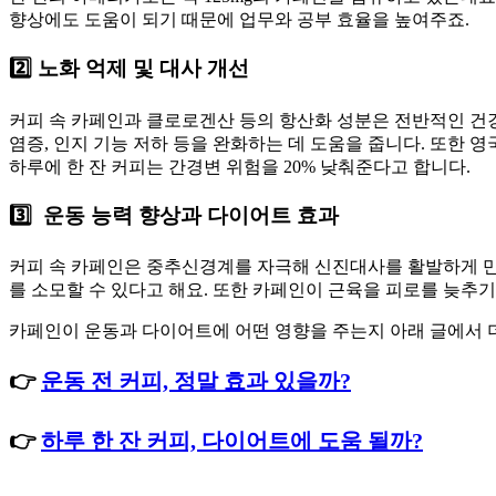
향상에도 도움이 되기 때문에 업무와 공부 효율을 높여주죠.
2️⃣ 노화 억제 및 대사 개선
커피 속 카페인과 클로로겐산 등의 항산화 성분은 전반적인 건강
염증, 인지 기능 저하 등을 완화하는 데 도움을 줍니다. 또한 영국
하루에 한 잔 커피는 간경변 위험을 20% 낮춰준다고 합니다.
3️⃣ 운동 능력 향상과 다이어트 효과
커피 속 카페인은 중추신경계를 자극해 신진대사를 활발하게 만드
를 소모할 수 있다고 해요. 또한 카페인이 근육을 피로를 늦추
카페인이 운동과 다이어트에 어떤 영향을 주는지 아래 글에서 더
👉
운동 전 커피, 정말 효과 있을까?
👉
하루 한 잔 커피, 다이어트에 도움 될까?