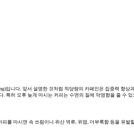
0mg)입니다. 앞서 설명한 것처럼 적당량의 카페인은 집중력 향상과
니다. 특히 오후 늦게 마시는 커피는 수면의 질에 악영향을 줄 수 
를 마시면 속 쓰림이나 위산 역류, 위염, 더부룩함 등을 유발할